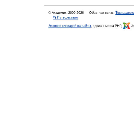
© Академик, 2000-2026
Обратная связь:
Техподдерж
👣 Путешествия
Экспорт словарей на сайты
, сделанные на PHP,
Jo